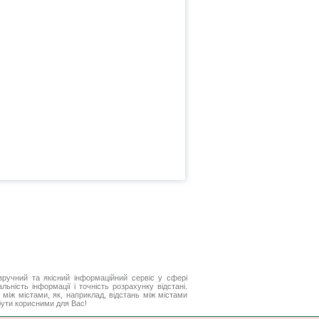
ручний та якісний інформаційний сервіс у сфері
ьність інформації і точність розрахунку відстані.
між містами, як, наприклад, відстань між містами
бути корисними для Вас!