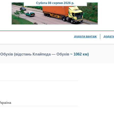
Субота
08 серпня 2026 р.
додати вантаж
додати
Обухів (відстань Клайпеда — Обухів
~ 1062 км)