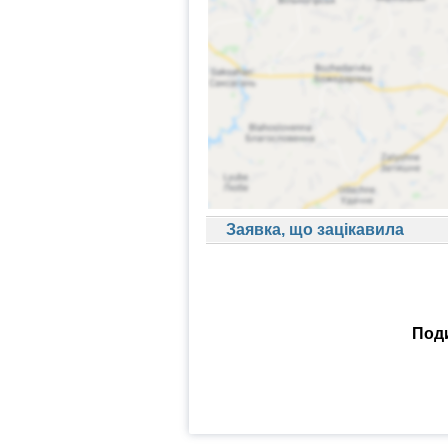
Заявка, що зацікавила
Поди