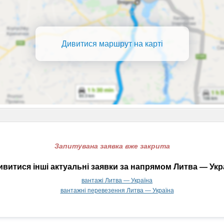
Дивитися маршрут на карті
Запитувана заявка вже закрита
витися інші актуальні заявки за напрямом Литва — Укр
вантажі Литва — Україна
вантажні перевезення Литва — Україна