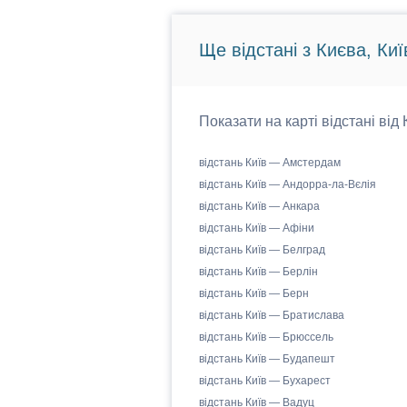
Ще відстані з Києва, Киї
Показати на карті відстані від
відстань Київ — Амстердам
відстань Київ — Андорра-ла-Вєлія
відстань Київ — Анкара
відстань Київ — Афіни
відстань Київ — Белград
відстань Київ — Берлін
відстань Київ — Берн
відстань Київ — Братислава
відстань Київ — Брюссель
відстань Київ — Будапешт
відстань Київ — Бухарест
відстань Київ — Вадуц