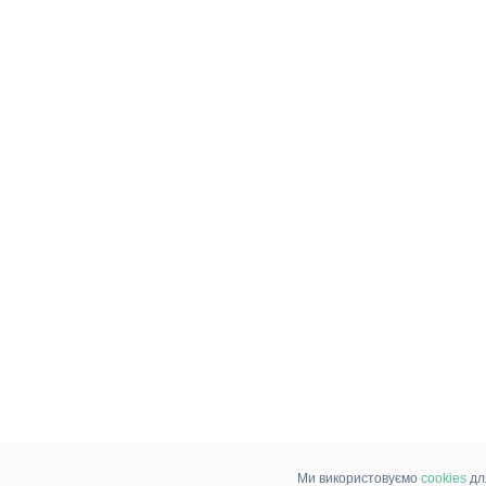
Ми використовуємо
cookies
дл