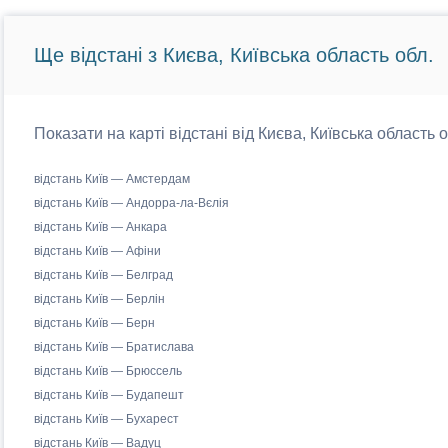
Ще відстані з Києва, Київська область обл.
Показати на карті відстані від Києва, Київська область 
відстань Київ — Амстердам
відстань Київ — Андорра-ла-Вєлія
відстань Київ — Анкара
відстань Київ — Афіни
відстань Київ — Белград
відстань Київ — Берлін
відстань Київ — Берн
відстань Київ — Братислава
відстань Київ — Брюссель
відстань Київ — Будапешт
відстань Київ — Бухарест
відстань Київ — Вадуц