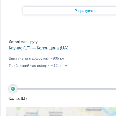
Розрахувати
Деталі маршруту:
Каунас (LT) — Колонщина (UA)
Відстань за маршрутом ~
905 км
Приблизний час поїздки ~
12 ч 4 м
A
Каунас (LT)