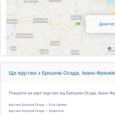
Дивитис
Ще відстані з Брошнів-Осада, Івано-Франків
Показати на карті відстані від Брошнів-Осада, Івано-Фр
відстань Брошнів-Осада — Біла Церква
відстань Брошнів-Осада — Бориспіль