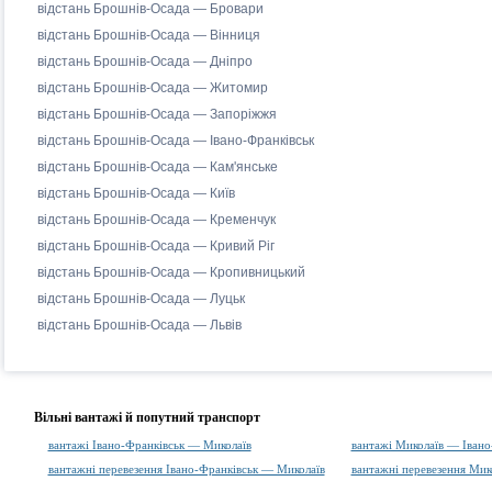
відстань Брошнів-Осада — Бровари
відстань Брошнів-Осада — Вінниця
відстань Брошнів-Осада — Дніпро
відстань Брошнів-Осада — Житомир
відстань Брошнів-Осада — Запоріжжя
відстань Брошнів-Осада — Івано-Франківськ
відстань Брошнів-Осада — Кам'янське
відстань Брошнів-Осада — Київ
відстань Брошнів-Осада — Кременчук
відстань Брошнів-Осада — Кривий Ріг
відстань Брошнів-Осада — Кропивницький
відстань Брошнів-Осада — Луцьк
відстань Брошнів-Осада — Львів
Вільні вантажі й попутний транспорт
вантажі Івано-Франківськ — Миколаїв
вантажі Миколаїв — Івано
вантажні перевезення Івано-Франківськ — Миколаїв
вантажні перевезення Мик