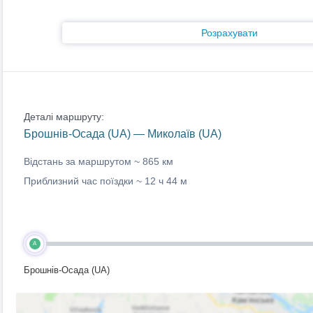
Розрахувати
Деталі маршруту:
Брошнів-Осада (UA) — Миколаїв (UA)
Відстань за маршрутом ~
865 км
Приблизний час поїздки ~
12 ч 44 м
A
Брошнів-Осада (UA)