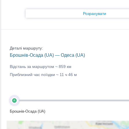
Розрахувати
Деталі маршруту:
Брошнів-Осада (UA) — Одеса (UA)
Відстань за маршрутом ~
859 км
Приблизний час поїздки ~
11 ч 46 м
A
Брошнів-Осада (UA)