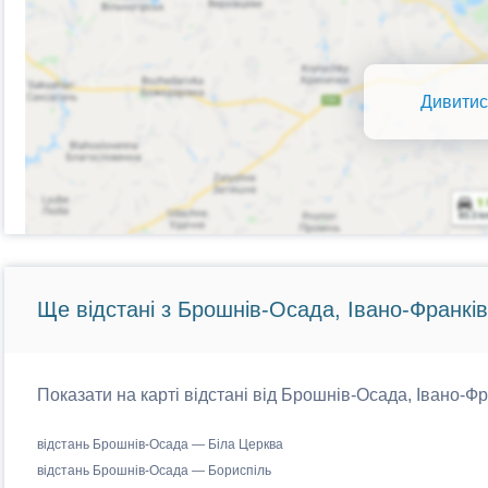
Дивитис
Ще відстані з Брошнів-Осада, Івано-Франків
Показати на карті відстані від Брошнів-Осада, Івано-Фр
відстань Брошнів-Осада — Біла Церква
відстань Брошнів-Осада — Бориспіль