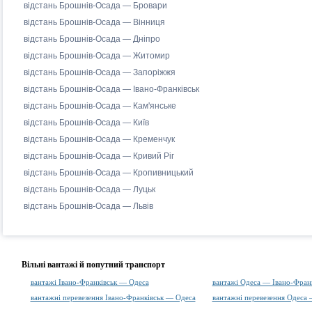
відстань Брошнів-Осада — Бровари
відстань Брошнів-Осада — Вінниця
відстань Брошнів-Осада — Дніпро
відстань Брошнів-Осада — Житомир
відстань Брошнів-Осада — Запоріжжя
відстань Брошнів-Осада — Івано-Франківськ
відстань Брошнів-Осада — Кам'янське
відстань Брошнів-Осада — Київ
відстань Брошнів-Осада — Кременчук
відстань Брошнів-Осада — Кривий Ріг
відстань Брошнів-Осада — Кропивницький
відстань Брошнів-Осада — Луцьк
відстань Брошнів-Осада — Львів
Вільні вантажі й попутний транспорт
вантажі Івано-Франківськ — Одеса
вантажі Одеса — Івано-Франк
вантажні перевезення Івано-Франківськ — Одеса
вантажні перевезення Одеса 