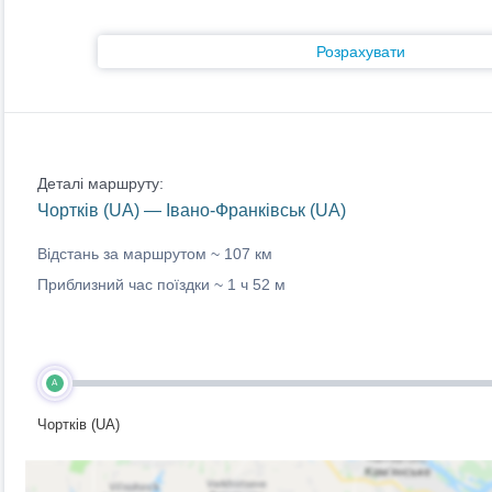
Розрахувати
Деталі маршруту:
Чортків (UA) — Івано-Франківськ (UA)
Відстань за маршрутом ~
107 км
Приблизний час поїздки ~
1 ч 52 м
A
Чортків (UA)