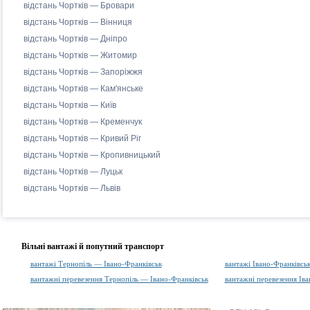
відстань Чортків — Бровари
відстань Чортків — Вінниця
відстань Чортків — Дніпро
відстань Чортків — Житомир
відстань Чортків — Запоріжжя
відстань Чортків — Кам'янське
відстань Чортків — Київ
відстань Чортків — Кременчук
відстань Чортків — Кривий Ріг
відстань Чортків — Кропивницький
відстань Чортків — Луцьк
відстань Чортків — Львів
Вільні вантажі й попутний транспорт
вантажі Тернопіль — Івано-Франківськ
вантажі Івано-Франківсь
вантажні перевезення Тернопіль — Івано-Франківськ
вантажні перевезення Ів