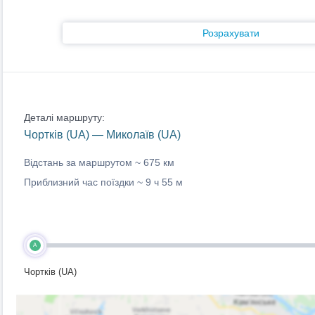
Розрахувати
Деталі маршруту:
Чортків (UA) — Миколаїв (UA)
Відстань за маршрутом ~
675 км
Приблизний час поїздки ~
9 ч 55 м
A
Чортків (UA)