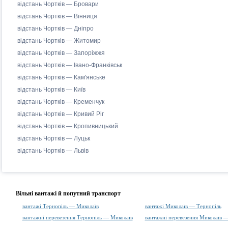
відстань Чортків — Бровари
відстань Чортків — Вінниця
відстань Чортків — Дніпро
відстань Чортків — Житомир
відстань Чортків — Запоріжжя
відстань Чортків — Івано-Франківськ
відстань Чортків — Кам'янське
відстань Чортків — Київ
відстань Чортків — Кременчук
відстань Чортків — Кривий Ріг
відстань Чортків — Кропивницький
відстань Чортків — Луцьк
відстань Чортків — Львів
Вільні вантажі й попутний транспорт
вантажі Тернопіль — Миколаїв
вантажі Миколаїв — Тернопіль
вантажні перевезення Тернопіль — Миколаїв
вантажні перевезення Миколаїв 