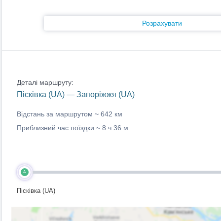
Розрахувати
Деталі маршруту:
Пісківка (UA) — Запоріжжя (UA)
Відстань за маршрутом ~
642 км
Приблизний час поїздки ~
8 ч 36 м
A
Пісківка (UA)