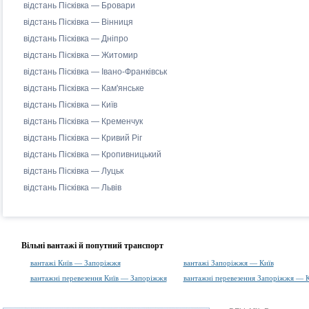
відстань Пісківка — Бровари
відстань Пісківка — Вінниця
відстань Пісківка — Дніпро
відстань Пісківка — Житомир
відстань Пісківка — Івано-Франківськ
відстань Пісківка — Кам'янське
відстань Пісківка — Київ
відстань Пісківка — Кременчук
відстань Пісківка — Кривий Ріг
відстань Пісківка — Кропивницький
відстань Пісківка — Луцьк
відстань Пісківка — Львів
Вільні вантажі й попутний транспорт
вантажі Київ — Запоріжжя
вантажі Запоріжжя — Київ
вантажні перевезення Київ — Запоріжжя
вантажні перевезення Запоріжжя — К