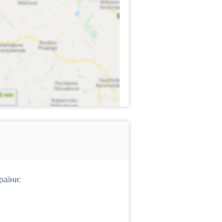
раїни: