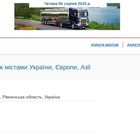
Четвер
06 серпня 2026 р.
додати вантаж
додати
ж містами України, Європи, Азії