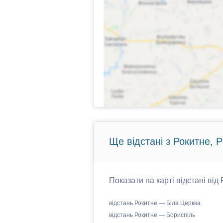
Ще відстані з Рокитне, 
Показати на карті відстані від
відстань Рокитне — Біла Церква
відстань Рокитне — Бориспіль