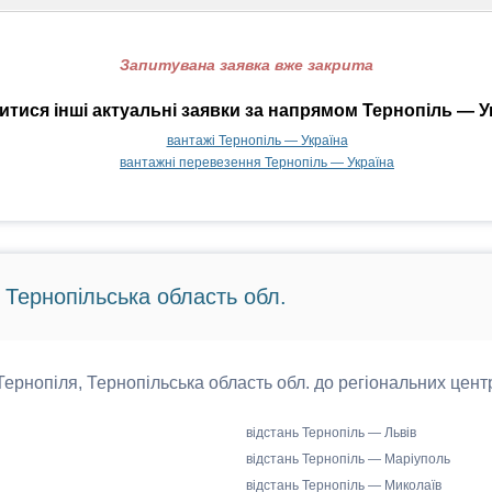
Запитувана заявка вже закрита
тися інші актуальні заявки за напрямом Тернопіль — У
вантажі Тернопіль — Україна
вантажні перевезення Тернопіль — Україна
, Тернопільська область обл.
 Тернопіля, Тернопільська область обл. до регіональних центр
відстань Тернопіль — Львів
відстань Тернопіль — Маріуполь
відстань Тернопіль — Миколаїв