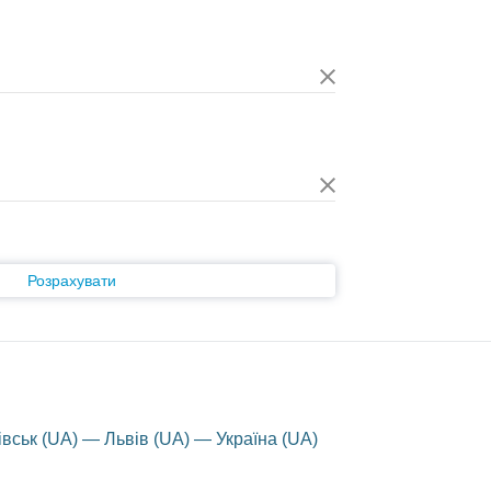
Розрахувати
вськ (UA) — Львів (UA) — Україна (UA)