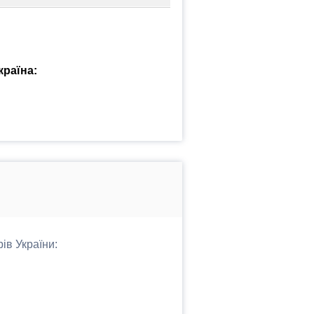
країна:
ів України: