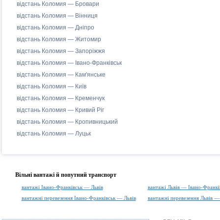
відстань Коломия — Бровари
відстань Коломия — Вінниця
відстань Коломия — Дніпро
відстань Коломия — Житомир
відстань Коломия — Запоріжжя
відстань Коломия — Івано-Франківськ
відстань Коломия — Кам'янське
відстань Коломия — Київ
відстань Коломия — Кременчук
відстань Коломия — Кривий Ріг
відстань Коломия — Кропивницький
відстань Коломия — Луцьк
Вільні вантажі й попутний транспорт
вантажі Івано-Франківськ — Львів
вантажі Львів — Івано-Франкі
вантажні перевезення Івано-Франківськ — Львів
вантажні перевезення Львів —