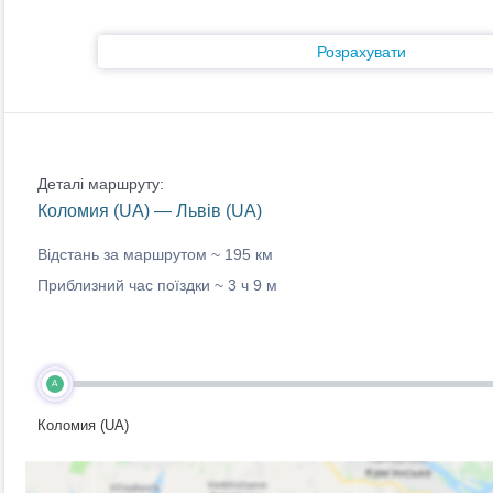
Розрахувати
Деталі маршруту:
Коломия (UA) — Львів (UA)
Відстань за маршрутом ~
195 км
Приблизний час поїздки ~
3 ч 9 м
A
Коломия (UA)