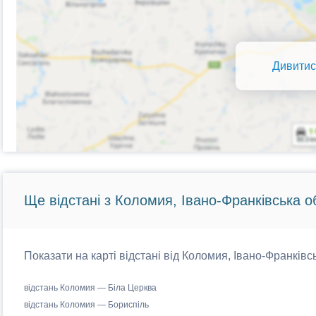
Дивитис
Ще відстані з Коломия, Івано-Франківська о
Показати на карті відстані від Коломия, Івано-Франківс
відстань Коломия — Біла Церква
відстань Коломия — Бориспіль