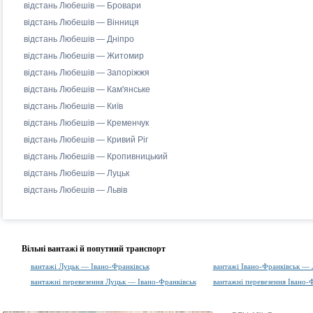
відстань Любешів — Бровари
відстань Любешів — Вінниця
відстань Любешів — Дніпро
відстань Любешів — Житомир
відстань Любешів — Запоріжжя
відстань Любешів — Кам'янське
відстань Любешів — Київ
відстань Любешів — Кременчук
відстань Любешів — Кривий Ріг
відстань Любешів — Кропивницький
відстань Любешів — Луцьк
відстань Любешів — Львів
Вільні вантажі й попутний транспорт
вантажі Луцьк — Івано-Франківськ
вантажі Івано-Франківськ — 
вантажні перевезення Луцьк — Івано-Франківськ
вантажні перевезення Івано-