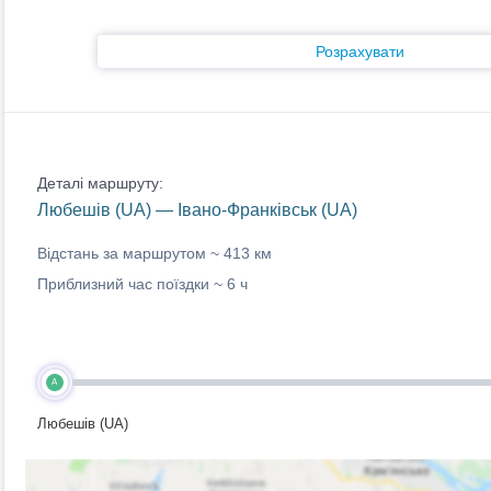
Розрахувати
Деталі маршруту:
Любешів (UA) — Івано-Франківськ (UA)
Відстань за маршрутом ~
413 км
Приблизний час поїздки ~
6 ч
A
Любешів (UA)