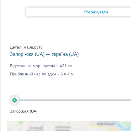
Розрахувати
Деталі маршруту:
Запоріжжя (UA) — Україна (UA)
Відстань за маршрутом ~
421 км
Приблизний час поїздки ~
6 ч 4 м
A
Запоріжжя (UA)