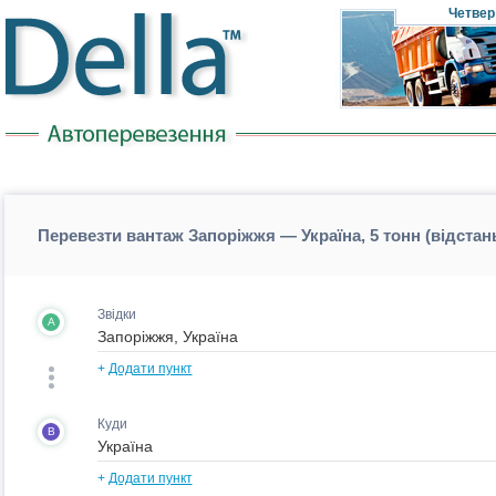
Четвер
Перевезти вантаж Запоріжжя — Україна, 5 тонн (відста
Звідки
A
+
Додати пункт
Куди
B
+
Додати пункт