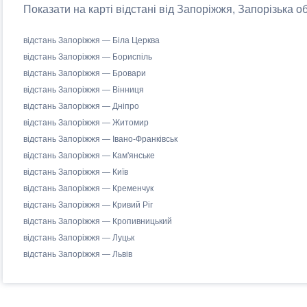
Показати на карті відстані від Запоріжжя, Запорізька об
відстань Запоріжжя — Біла Церква
відстань Запоріжжя — Бориспіль
відстань Запоріжжя — Бровари
відстань Запоріжжя — Вінниця
відстань Запоріжжя — Дніпро
відстань Запоріжжя — Житомир
відстань Запоріжжя — Івано-Франківськ
відстань Запоріжжя — Кам'янське
відстань Запоріжжя — Київ
відстань Запоріжжя — Кременчук
відстань Запоріжжя — Кривий Ріг
відстань Запоріжжя — Кропивницький
відстань Запоріжжя — Луцьк
відстань Запоріжжя — Львів