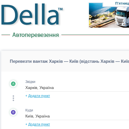
П'ятниц
Перевезти вантаж Харків — Київ (відстань Харків — Киї
Звідки
A
+
Додати пункт
Куди
B
+
Додати пункт