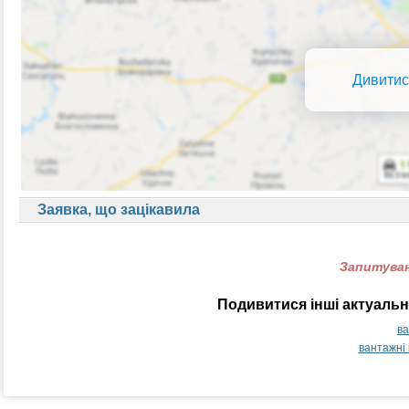
Дивитис
Заявка, що зацікавила
Запитуван
Подивитися інші актуальн
ва
вантажні 