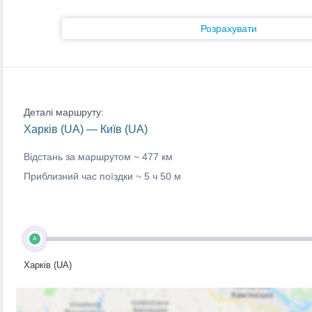
Розрахувати
Деталі маршруту:
Харків (UA) — Київ (UA)
Відстань за маршрутом ~
477 км
Приблизний час поїздки ~
5 ч 50 м
A
Харків (UA)