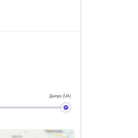
Дніпро (UA)
B