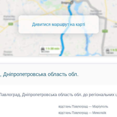
Дивитися маршрут на карті
, Дніпропетровська область обл.
 Павлоград, Дніпропетровська область обл. до регіональних ц
відстань Павлоград — Маріуполь
відстань Павлоград — Миколаїв