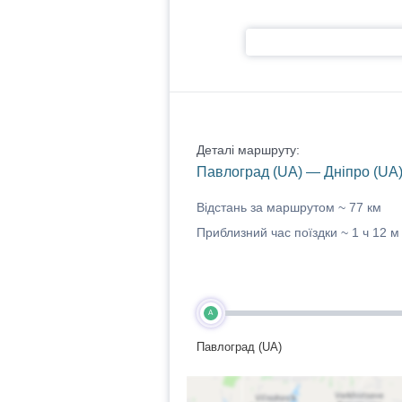
Деталі маршруту:
Павлоград (UA) — Дніпро (UA
Відстань за маршрутом ~
77 км
Приблизний час поїздки ~
1 ч 12 м
A
Павлоград (UA)