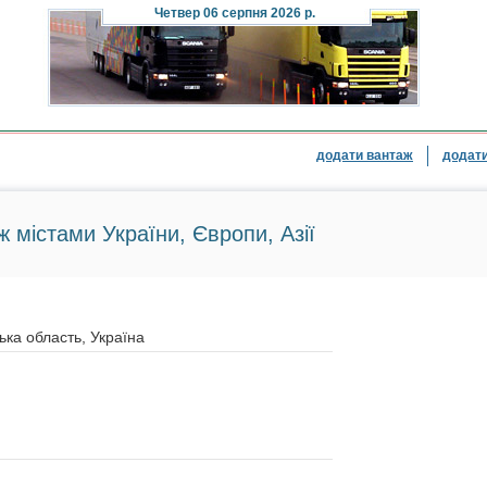
Четвер
06 серпня 2026 р.
додати вантаж
додати
ж містами України, Європи, Азії