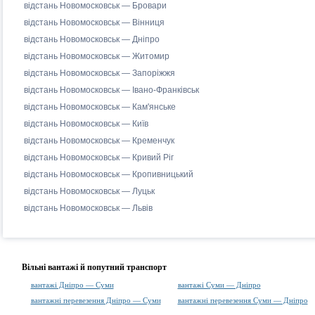
відстань Новомосковськ — Бровари
відстань Новомосковськ — Вінниця
відстань Новомосковськ — Дніпро
відстань Новомосковськ — Житомир
відстань Новомосковськ — Запоріжжя
відстань Новомосковськ — Івано-Франківськ
відстань Новомосковськ — Кам'янське
відстань Новомосковськ — Київ
відстань Новомосковськ — Кременчук
відстань Новомосковськ — Кривий Ріг
відстань Новомосковськ — Кропивницький
відстань Новомосковськ — Луцьк
відстань Новомосковськ — Львів
Вільні вантажі й попутний транспорт
вантажі Дніпро — Суми
вантажі Суми — Дніпро
вантажні перевезення Дніпро — Суми
вантажні перевезення Суми — Дніпро