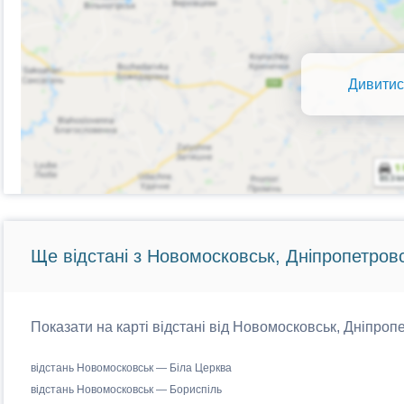
Дивитис
Ще відстані з Новомосковськ, Дніпропетровс
Показати на карті відстані від Новомосковськ, Дніпропе
відстань Новомосковськ — Біла Церква
відстань Новомосковськ — Бориспіль