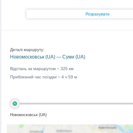
Розрахувати
Деталі маршруту:
Новомосковськ (UA) — Суми (UA)
Відстань за маршрутом ~
325 км
Приблизний час поїздки ~
4 ч 59 м
A
Новомосковськ (UA)