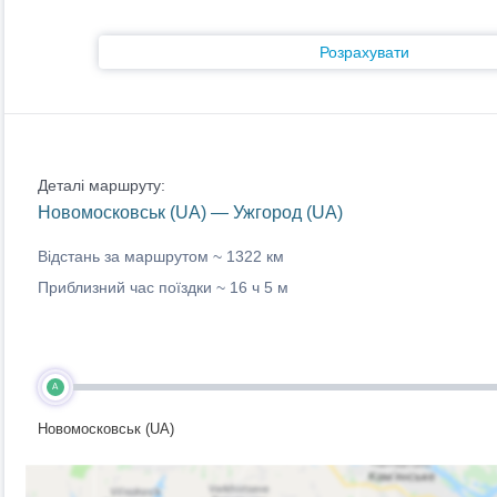
Розрахувати
Деталі маршруту:
Новомосковськ (UA) — Ужгород (UA)
Відстань за маршрутом ~
1322 км
Приблизний час поїздки ~
16 ч 5 м
A
Новомосковськ (UA)