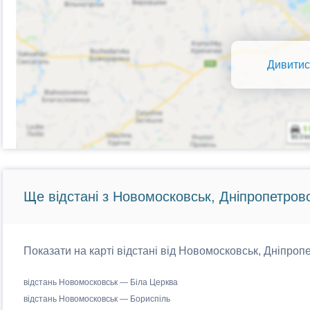
Дивитис
Ще відстані з Новомосковськ, Дніпропетровс
Показати на карті відстані від Новомосковськ, Дніпропе
відстань Новомосковськ — Біла Церква
відстань Новомосковськ — Бориспіль