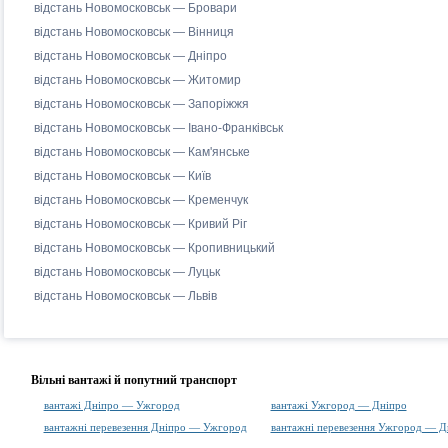
відстань Новомосковськ — Бровари
відстань Новомосковськ — Вінниця
відстань Новомосковськ — Дніпро
відстань Новомосковськ — Житомир
відстань Новомосковськ — Запоріжжя
відстань Новомосковськ — Івано-Франківськ
відстань Новомосковськ — Кам'янське
відстань Новомосковськ — Київ
відстань Новомосковськ — Кременчук
відстань Новомосковськ — Кривий Ріг
відстань Новомосковськ — Кропивницький
відстань Новомосковськ — Луцьк
відстань Новомосковськ — Львів
Вільні вантажі й попутний транспорт
вантажі Дніпро — Ужгород
вантажі Ужгород — Дніпро
вантажні перевезення Дніпро — Ужгород
вантажні перевезення Ужгород — Д