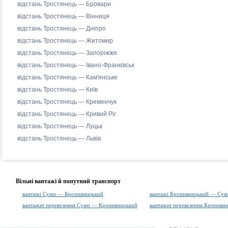
відстань Тростянець — Бровари
відстань Тростянець — Вінниця
відстань Тростянець — Дніпро
відстань Тростянець — Житомир
відстань Тростянець — Запоріжжя
відстань Тростянець — Івано-Франківськ
відстань Тростянець — Кам'янське
відстань Тростянець — Київ
відстань Тростянець — Кременчук
відстань Тростянець — Кривий Ріг
відстань Тростянець — Луцьк
відстань Тростянець — Львів
Вільні вантажі й попутний транспорт
вантажі Суми — Кропивницький
вантажі Кропивницький — Сум
вантажні перевезення Суми — Кропивницький
вантажні перевезення Кропивн