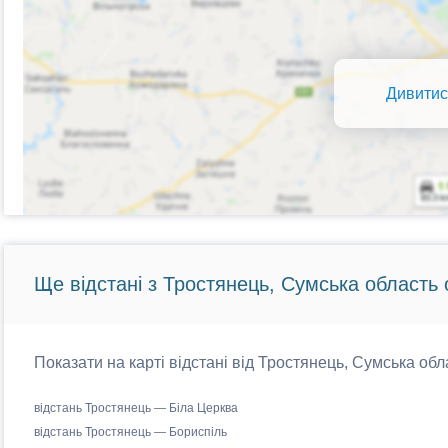
Дивитис
Ще відстані з Тростянець, Сумська область 
Показати на карті відстані від Тростянець, Сумська обл
відстань Тростянець — Біла Церква
відстань Тростянець — Бориспіль