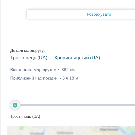
Розрахувати
Деталі маршруту:
Тростянець (UA) — Кропивницький (UA)
Відстань за маршрутом ~
362 км
Приблизний час поїздки ~
6 ч 18 м
A
Тростянець (UA)