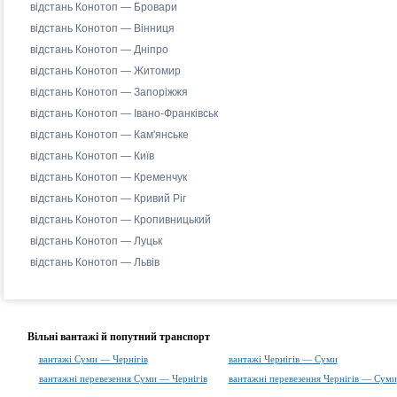
відстань Конотоп — Бровари
відстань Конотоп — Вінниця
відстань Конотоп — Дніпро
відстань Конотоп — Житомир
відстань Конотоп — Запоріжжя
відстань Конотоп — Івано-Франківськ
відстань Конотоп — Кам'янське
відстань Конотоп — Київ
відстань Конотоп — Кременчук
відстань Конотоп — Кривий Ріг
відстань Конотоп — Кропивницький
відстань Конотоп — Луцьк
відстань Конотоп — Львів
Вільні вантажі й попутний транспорт
вантажі Суми — Чернігів
вантажі Чернігів — Суми
вантажні перевезення Суми — Чернігів
вантажні перевезення Чернігів — Суми