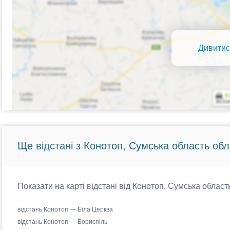
Дивитис
Ще відстані з Конотоп, Сумська область обл
Показати на карті відстані від Конотоп, Сумська область
відстань Конотоп — Біла Церква
відстань Конотоп — Бориспіль