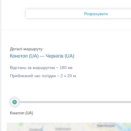
Розрахувати
Деталі маршруту:
Конотоп (UA) — Чернігів (UA)
Відстань за маршрутом ~
180 км
Приблизний час поїздки ~
2 ч 20 м
A
Конотоп (UA)