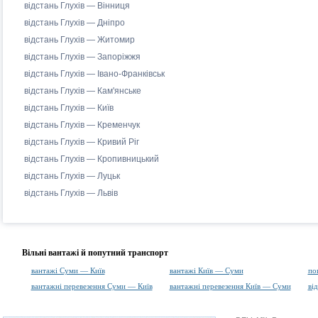
відстань Глухів — Вінниця
відстань Глухів — Дніпро
відстань Глухів — Житомир
відстань Глухів — Запоріжжя
відстань Глухів — Івано-Франківськ
відстань Глухів — Кам'янське
відстань Глухів — Київ
відстань Глухів — Кременчук
відстань Глухів — Кривий Ріг
відстань Глухів — Кропивницький
відстань Глухів — Луцьк
відстань Глухів — Львів
Вільні вантажі й попутний транспорт
вантажі Суми — Київ
вантажі Київ — Суми
по
вантажні перевезення Суми — Київ
вантажні перевезення Київ — Суми
ві