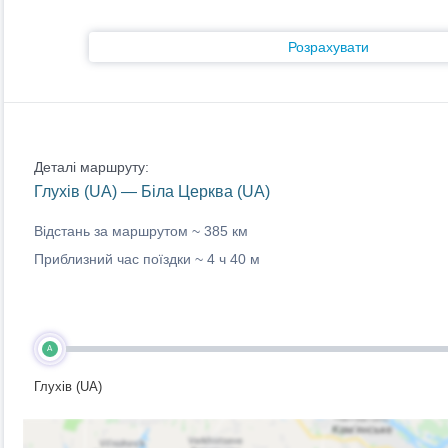
Розрахувати
Деталі маршруту:
Глухів (UA) — Біла Церква (UA)
Відстань за маршрутом ~
385 км
Приблизний час поїздки ~
4 ч 40 м
A
Глухів (UA)