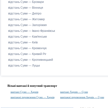
відстань Суми — Бровари
відстань Суми — Вінниця
відстань Суми — Дніпро
відстань Суми — Житомир
відстань Суми — Запоріжжя
відстань Суми — Івано-Франківськ
відстань Суми — Кам'янське
відстань Суми — Київ
відстань Суми — Кременчук
відстань Суми — Кривий Ріг
відстань Суми — Кропивницький
відстань Суми — Луцьк
Вільні вантажі й попутний транспорт
вантажі Суми — Харків
вантажі Харків — Суми
вантажні перевезення Суми — Харків
вантажні перевезення Харків — Суми