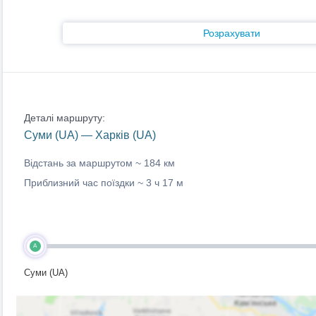
Розрахувати
Деталі маршруту:
Суми (UA) — Харків (UA)
Відстань за маршрутом ~
184 км
Приблизний час поїздки ~
3 ч 17 м
A
Суми (UA)