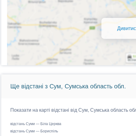
Дивитис
Ще відстані з Сум, Сумська область обл.
Показати на карті відстані від Сум, Сумська область обл
відстань Суми — Біла Церква
відстань Суми — Бориспіль