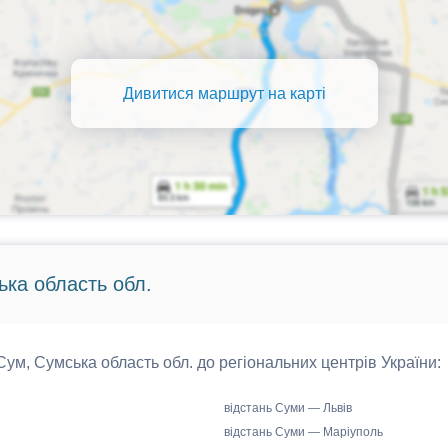
Дивитися маршрут на карті
ька область обл.
 Сум, Сумська область обл. до регіональних центрів України:
відстань Суми — Львів
відстань Суми — Маріуполь