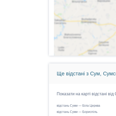
Ще відстані з Сум, Сумс
Показати на карті відстані від
відстань Суми — Біла Церква
відстань Суми — Бориспіль