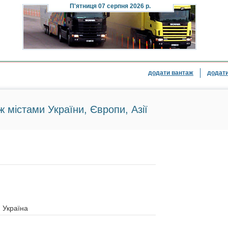
П'ятниця
07 серпня 2026 р.
додати вантаж
додати
ж містами України, Європи, Азії