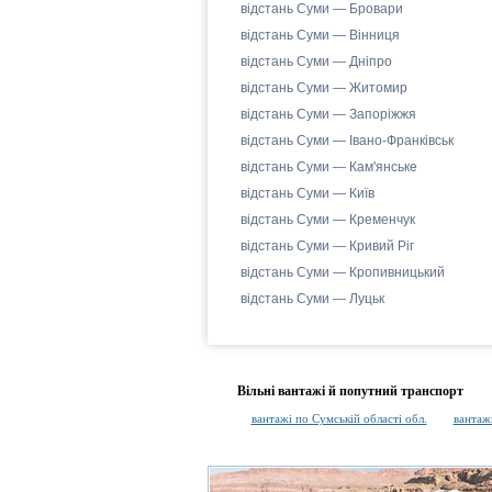
відстань Суми — Бровари
відстань Суми — Вінниця
відстань Суми — Дніпро
відстань Суми — Житомир
відстань Суми — Запоріжжя
відстань Суми — Івано-Франківськ
відстань Суми — Кам'янське
відстань Суми — Київ
відстань Суми — Кременчук
відстань Суми — Кривий Ріг
відстань Суми — Кропивницький
відстань Суми — Луцьк
Вільні вантажі й попутний транспорт
вантажі по Сумській області обл.
вантажн