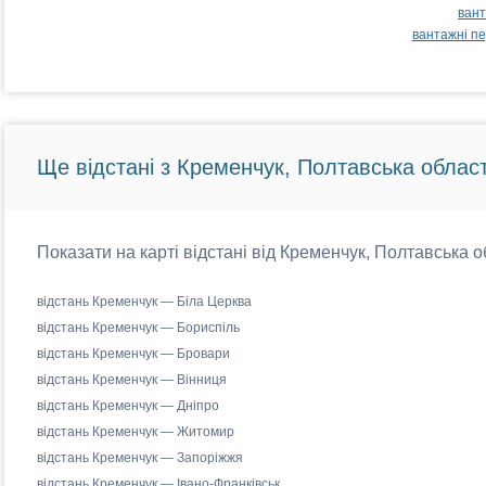
вант
вантажні п
Ще відстані з Кременчук, Полтавська област
Показати на карті відстані від Кременчук, Полтавська о
відстань Кременчук — Біла Церква
відстань Кременчук — Бориспіль
відстань Кременчук — Бровари
відстань Кременчук — Вінниця
відстань Кременчук — Дніпро
відстань Кременчук — Житомир
відстань Кременчук — Запоріжжя
відстань Кременчук — Івано-Франківськ