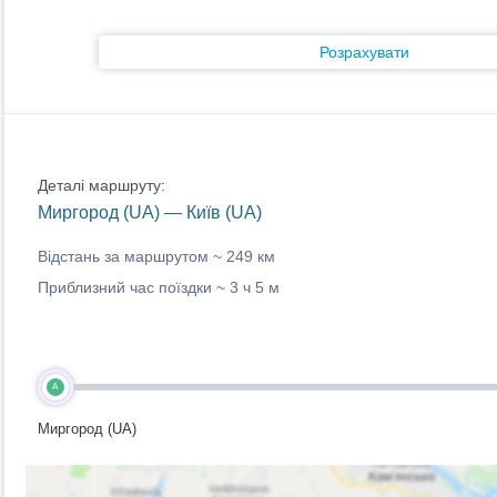
Розрахувати
Деталі маршруту:
Миргород (UA) — Київ (UA)
Відстань за маршрутом ~
249 км
Приблизний час поїздки ~
3 ч 5 м
A
Миргород (UA)