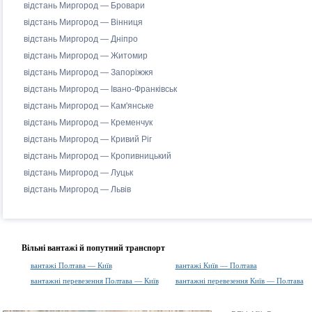
відстань Миргород — Бровари
відстань Миргород — Вінниця
відстань Миргород — Дніпро
відстань Миргород — Житомир
відстань Миргород — Запоріжжя
відстань Миргород — Івано-Франківськ
відстань Миргород — Кам'янське
відстань Миргород — Кременчук
відстань Миргород — Кривий Ріг
відстань Миргород — Кропивницький
відстань Миргород — Луцьк
відстань Миргород — Львів
Вільні вантажі й попутний транспорт
вантажі Полтава — Київ
вантажі Київ — Полтава
вантажні перевезення Полтава — Київ
вантажні перевезення Київ — Полтава