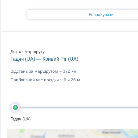
Розрахувати
Деталі маршруту:
Гадяч (UA) — Кривий Ріг (UA)
Відстань за маршрутом ~
372 км
Приблизний час поїздки ~
6 ч 26 м
A
Гадяч (UA)