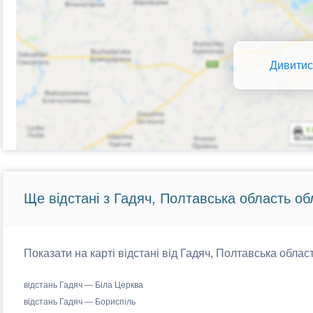
Дивитис
Ще відстані з Гадяч, Полтавська область об
Показати на карті відстані від Гадяч, Полтавська област
відстань Гадяч — Біла Церква
відстань Гадяч — Бориспіль