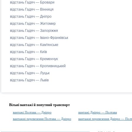
відстань Гадяч — Бровари
відстань Гадяч — Вінниця
відстань Гадяч — Дніпро
відстань Гадяч — Житомир
відстань Гадяч — Запоріжжя
відстань Гадяч — Івано-Франківськ
відстань Гадяч — Кам'янське
відстань Гадяч — Київ
відстань Гадяч — Кременчук
відстань Гадяч — Кропивницький
відстань Гадяч — Луцьк
відстань Гадяч — Львів
Вільні вантажі й попутний транспорт
вантажі Полтава — Дніпро
вантажі Дніпро — Полтава
вантажні перевезення Полтава — Дніпро
вантажні перевезення Дніпро — Полт