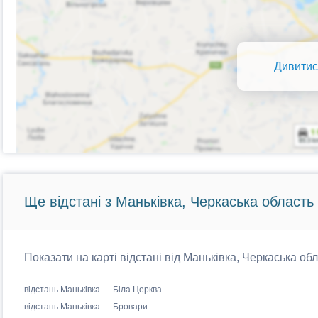
Дивитис
Ще відстані з Маньківка, Черкаська область 
Показати на карті відстані від Маньківка, Черкаська обл
відстань Маньківка — Біла Церква
відстань Маньківка — Бровари