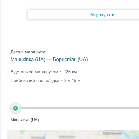
Розрахувати
Деталі маршруту:
Маньківка (UA) — Бориспіль (UA)
Відстань за маршрутом ~
226 км
Приблизний час поїздки ~
2 ч 45 м
A
Маньківка (UA)