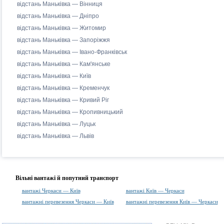
відстань Маньківка — Вінниця
відстань Маньківка — Дніпро
відстань Маньківка — Житомир
відстань Маньківка — Запоріжжя
відстань Маньківка — Івано-Франківськ
відстань Маньківка — Кам'янське
відстань Маньківка — Київ
відстань Маньківка — Кременчук
відстань Маньківка — Кривий Ріг
відстань Маньківка — Кропивницький
відстань Маньківка — Луцьк
відстань Маньківка — Львів
Вільні вантажі й попутний транспорт
вантажі Черкаси — Київ
вантажі Київ — Черкаси
вантажні перевезення Черкаси — Київ
вантажні перевезення Київ — Черкаси