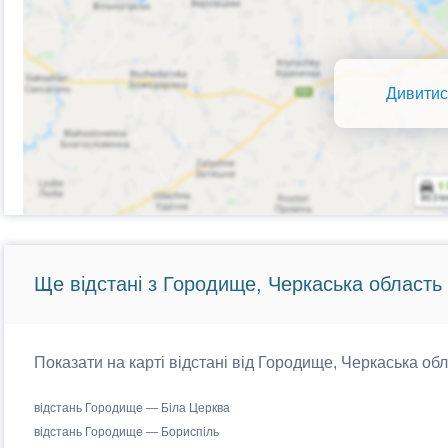
Дивитис
Ще відстані з Городище, Черкаська область 
Показати на карті відстані від Городище, Черкаська обл
відстань Городище — Біла Церква
відстань Городище — Бориспіль