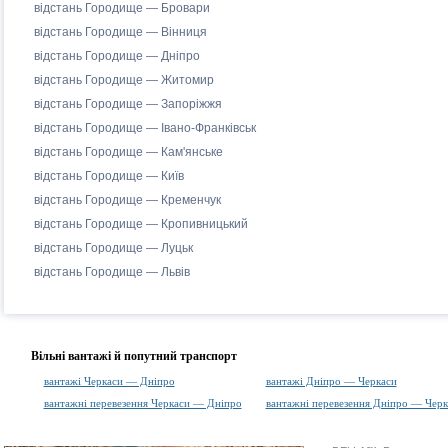
відстань Городище — Бровари
відстань Городище — Вінниця
відстань Городище — Дніпро
відстань Городище — Житомир
відстань Городище — Запоріжжя
відстань Городище — Івано-Франківськ
відстань Городище — Кам'янське
відстань Городище — Київ
відстань Городище — Кременчук
відстань Городище — Кропивницький
відстань Городище — Луцьк
відстань Городище — Львів
Вільні вантажі й попутний транспорт
вантажі Черкаси — Дніпро
вантажі Дніпро — Черкаси
вантажні перевезення Черкаси — Дніпро
вантажні перевезення Дніпро — Черк