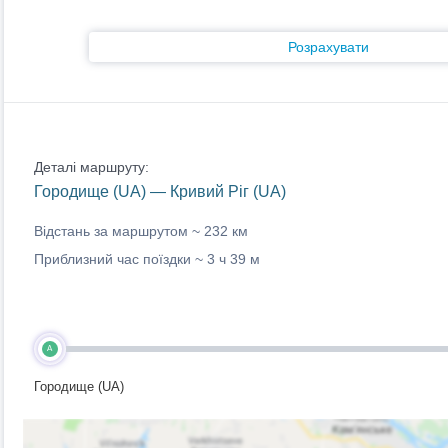
Розрахувати
Деталі маршруту:
Городище (UA) — Кривий Ріг (UA)
Відстань за маршрутом ~
232 км
Приблизний час поїздки ~
3 ч 39 м
A
Городище (UA)