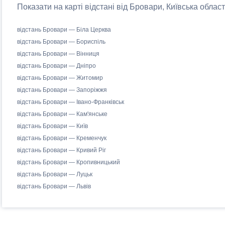
Показати на карті відстані від Бровари, Київська област
відстань Бровари — Біла Церква
відстань Бровари — Бориспіль
відстань Бровари — Вінниця
відстань Бровари — Дніпро
відстань Бровари — Житомир
відстань Бровари — Запоріжжя
відстань Бровари — Івано-Франківськ
відстань Бровари — Кам'янське
відстань Бровари — Київ
відстань Бровари — Кременчук
відстань Бровари — Кривий Ріг
відстань Бровари — Кропивницький
відстань Бровари — Луцьк
відстань Бровари — Львів