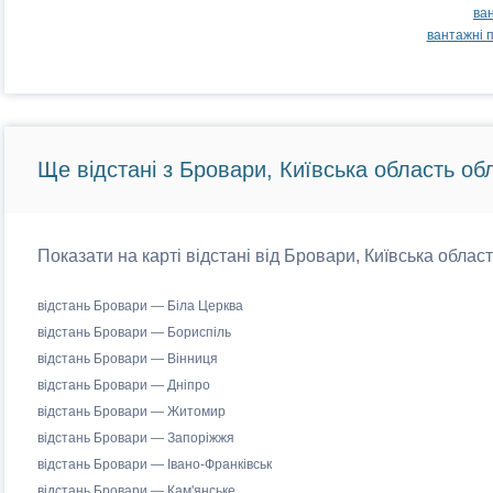
ва
вантажні 
Ще відстані з Бровари, Київська область обл
Показати на карті відстані від Бровари, Київська област
відстань Бровари — Біла Церква
відстань Бровари — Бориспіль
відстань Бровари — Вінниця
відстань Бровари — Дніпро
відстань Бровари — Житомир
відстань Бровари — Запоріжжя
відстань Бровари — Івано-Франківськ
відстань Бровари — Кам'янське