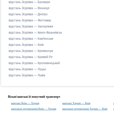
відстань Згурівка — Бровари
відстань Згурівка — Вінниця
відстань Згурівка — Дніпро
відстань Згурівка — Житомир
відстань Згурівка — Запоріжжя
відстань Згурівка — Івано-Франківськ
відстань Згурівка — Кам'янське
відстань Згурівка — Київ
відстань Згурівка — Кременчук
відстань Згурівка — Кривий Ріг
відстань Згурівка — Кропивницький
відстань Згурівка — Луцьк
відстань Згурівка — Львів
Вільні вантажі й попутний транспорт
вантажі Київ — Харків
вантажі Харків — Київ
вантажні перевезення Київ — Харків
вантажні перевезення Харків — Київ