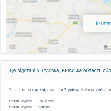
Дивитис
Ще відстані з Згурівка, Київська область обл
Показати на карті відстані від Згурівка, Київська област
відстань Згурівка — Біла Церква
відстань Згурівка — Бориспіль