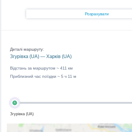
Розрахувати
Деталі маршруту:
Згурівка (UA) — Харків (UA)
Відстань за маршрутом ~
411 км
Приблизний час поїздки ~
5 ч 11 м
A
Згурівка (UA)