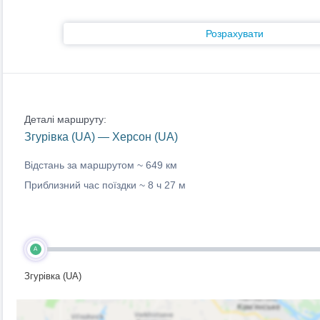
Розрахувати
Деталі маршруту:
Згурівка (UA) — Херсон (UA)
Відстань за маршрутом ~
649 км
Приблизний час поїздки ~
8 ч 27 м
A
Згурівка (UA)