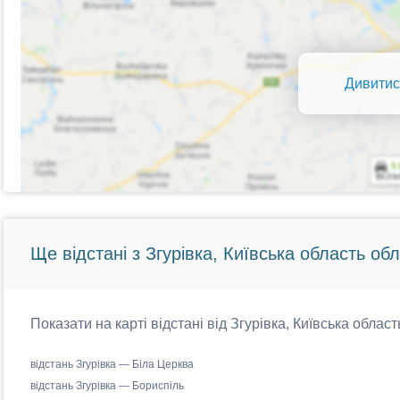
Дивитис
Ще відстані з Згурівка, Київська область обл
Показати на карті відстані від Згурівка, Київська област
відстань Згурівка — Біла Церква
відстань Згурівка — Бориспіль