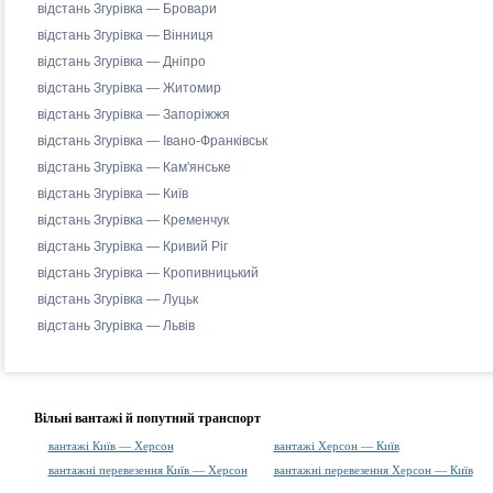
відстань Згурівка — Бровари
відстань Згурівка — Вінниця
відстань Згурівка — Дніпро
відстань Згурівка — Житомир
відстань Згурівка — Запоріжжя
відстань Згурівка — Івано-Франківськ
відстань Згурівка — Кам'янське
відстань Згурівка — Київ
відстань Згурівка — Кременчук
відстань Згурівка — Кривий Ріг
відстань Згурівка — Кропивницький
відстань Згурівка — Луцьк
відстань Згурівка — Львів
Вільні вантажі й попутний транспорт
вантажі Київ — Херсон
вантажі Херсон — Київ
вантажні перевезення Київ — Херсон
вантажні перевезення Херсон — Київ