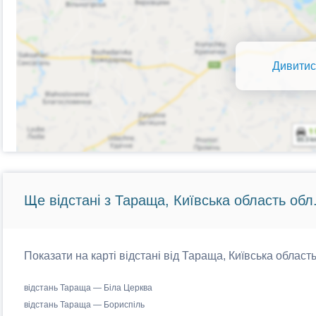
Дивитис
Ще відстані з Тараща, Київська область обл
Показати на карті відстані від Тараща, Київська область
відстань Тараща — Біла Церква
відстань Тараща — Бориспіль