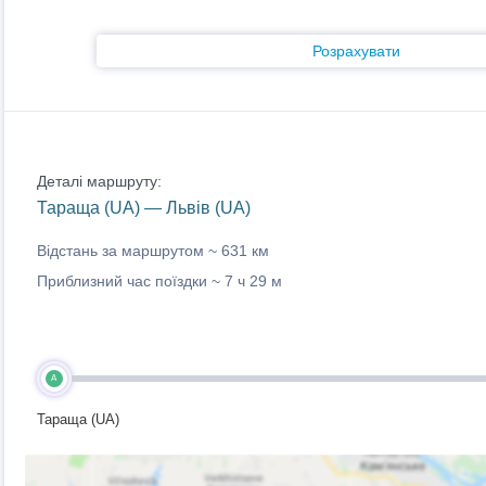
Розрахувати
Деталі маршруту:
Тараща (UA) — Львів (UA)
Відстань за маршрутом ~
631 км
Приблизний час поїздки ~
7 ч 29 м
A
Тараща (UA)