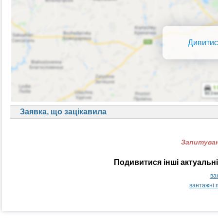
Дивитис
Заявка, що зацікавила
Запитуван
Подивитися інші актуальні
ва
вантажні 