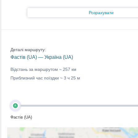
Розрахувати
Деталі маршруту:
Фастів (UA) — Україна (UA)
Відстань за маршрутом ~
257 км
Приблизний час поїздки ~
3 ч 25 м
A
Фастів (UA)