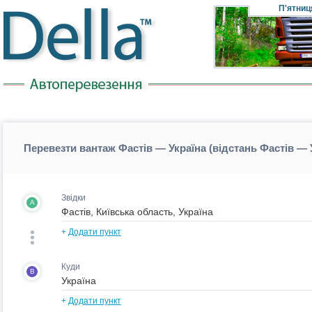
П'ятниц
Перевезти вантаж Фастів — Україна (відстань Фастів — 
Звідки
A
+
Додати пункт
Куди
B
+
Додати пункт