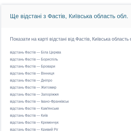
Ще відстані з Фастів, Київська область обл.
Показати на карті відстані від Фастів, Київська область 
відстань Фастів — Біла Церква
відстань Фастів — Бориспіль
відстань Фастів — Бровари
відстань Фастів — Вінниця
відстань Фастів — Дніпро
відстань Фастів — Житомир
відстань Фастів — Запоріжжя
відстань Фастів — Івано-Франківськ
відстань Фастів — Кам'янське
відстань Фастів — Київ
відстань Фастів — Кременчук
відстань Фастів — Кривий Ріг