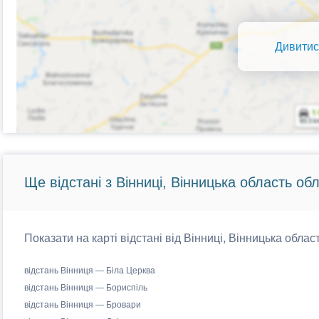
Дивитис
Ще відстані з Вінниці, Вінницька область обл
Показати на карті відстані від Вінниці, Вінницька облас
відстань Вінниця — Біла Церква
відстань Вінниця — Бориспіль
відстань Вінниця — Бровари