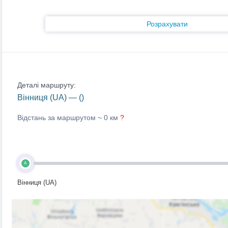
Розрахувати
Деталі маршруту:
Вінниця (UA) — ()
Відстань за маршрутом ~
0 км
?
A
Вінниця (UA)