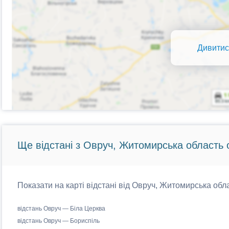
Дивитис
Ще відстані з Овруч, Житомирська область 
Показати на карті відстані від Овруч, Житомирська обла
відстань Овруч — Біла Церква
відстань Овруч — Бориспіль