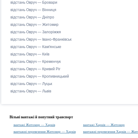
відстань Овруч — Бровари
відстань Овруч — Вінниця
відстань Овруч — Дніпро
відстань Овруч — Житомир
відстань Овруч — Запоріжжя
відстань Овруч — Івано-Франківськ
відстань Овруч — Кам'янське
відстань Овруч — Київ
відстань Овруч — Кременчук
відстань Овруч — Кривий Ріг
відстань Овруч — Кропивницький
відстань Овруч — Луцьк
відстань Овруч — Львів
Вільні вантажі й попутний транспорт
вантажі Житомир — Харків
вантажі Харків — Житомир
вантажні перевезення Житомир — Харків
вантажні перевезення Харків — Жи