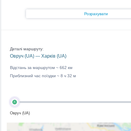
Розрахувати
Деталі маршруту:
Овруч (UA) — Харків (UA)
Відстань за маршрутом ~
662 км
Приблизний час поїздки ~
8 ч 32 м
A
Овруч (UA)