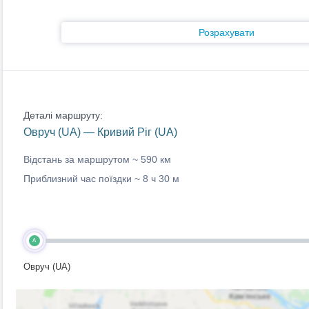
Розрахувати
Деталі маршруту:
Овруч (UA) — Кривий Ріг (UA)
Відстань за маршрутом ~
590 км
Приблизний час поїздки ~
8 ч 30 м
A
Овруч (UA)