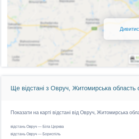
Дивитис
Ще відстані з Овруч, Житомирська область 
Показати на карті відстані від Овруч, Житомирська обла
відстань Овруч — Біла Церква
відстань Овруч — Бориспіль