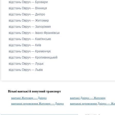
відстань Овруч — Бровари
відстань Овруч — Вінниця
відстань Овруч — Дніпро
відстань Овруч — Житомир
відстань Овруч — Запоріжжя
відстань Овруч — Івано-Франківськ
відстань Овруч — Кам'янське
відстань Овруч — Київ
відстань Овруч — Кременчук
відстань Овруч — Кропивницький
відстань Овруч — Луцьк
відстань Овруч — Львів
Вільні вантажі й попутний транспорт
вантажі Житомир — Дніпро
вантажі Дніпро — Житомир
вантажні перевезення Житомир — Дніпро
вантажні перевезення Дніпро — Ж