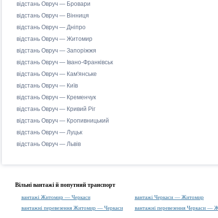
відстань Овруч — Бровари
відстань Овруч — Вінниця
відстань Овруч — Дніпро
відстань Овруч — Житомир
відстань Овруч — Запоріжжя
відстань Овруч — Івано-Франківськ
відстань Овруч — Кам'янське
відстань Овруч — Київ
відстань Овруч — Кременчук
відстань Овруч — Кривий Ріг
відстань Овруч — Кропивницький
відстань Овруч — Луцьк
відстань Овруч — Львів
Вільні вантажі й попутний транспорт
вантажі Житомир — Черкаси
вантажі Черкаси — Житомир
вантажні перевезення Житомир — Черкаси
вантажні перевезення Черкаси — 