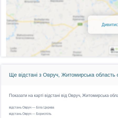
Дивитис
Ще відстані з Овруч, Житомирська область 
Показати на карті відстані від Овруч, Житомирська обла
відстань Овруч — Біла Церква
відстань Овруч — Бориспіль