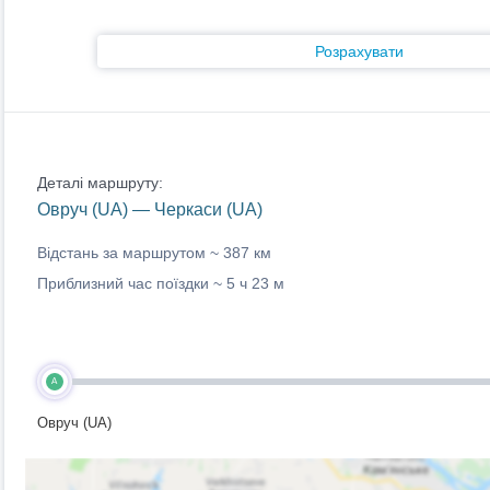
Розрахувати
Деталі маршруту:
Овруч (UA) — Черкаси (UA)
Відстань за маршрутом ~
387 км
Приблизний час поїздки ~
5 ч 23 м
A
Овруч (UA)