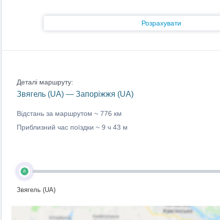
Розрахувати
Деталі маршруту:
Звягель (UA) — Запоріжжя (UA)
Відстань за маршрутом ~
776 км
Приблизний час поїздки ~
9 ч 43 м
A
Звягель (UA)