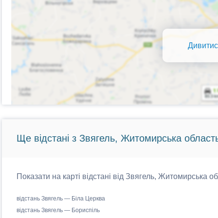
Дивитис
Ще відстані з Звягель, Житомирська область
Показати на карті відстані від Звягель, Житомирська об
відстань Звягель — Біла Церква
відстань Звягель — Бориспіль