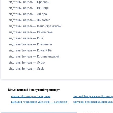
відстань Звягель — Бровари
відстань Звягель — Вінниця
відстань Звягель — Дніпро
відстань Звягель — Житомир
відстань Звягель — Івано-Франківськ
відстань Звягель — Кам'янське
відстань Звягель — Київ
відстань Звягель — Кременчук
відстань Звягель — Кривий Ріг
відстань Звягель — Кропивницький
відстань Звягель — Луцьк
відстань Звягель — Львів
Вільні вантажі й попутний транспорт
вантажі Житомир — Запоріжжя
вантажі Запоріжжя — Житомир
вантажні перевезення Житомир — Запоріжжя
вантажні перевезення Запоріж