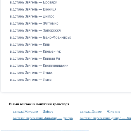
відстань Звягель — Бровари
відстань Звягель — Вінниця
відстань Звягель — Дніпро
відстань Звягель — Житомир
відстань Звягель — Запоріжжя
відстань Звягель — Івано-Франківськ
відстань Звягель — Київ
відстань Звягель — Кременчук
відстань Звягель — Кривий Ріг
відстань Звягель — Кропивницький
відстань Звягель — Луцьк
відстань Звягель — Львів
Вільні вантажі й попутний транспорт
вантажі Житомир — Дніпро
вантажі Дніпро — Житомир
вантажні перевезення Житомир — Дніпро
вантажні перевезення Дніпро — Ж