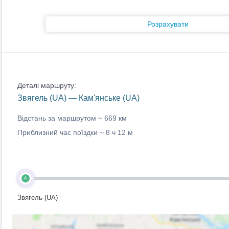
Розрахувати
Деталі маршруту:
Звягель (UA) — Кам'янське (UA)
Відстань за маршрутом ~
669 км
Приблизний час поїздки ~
8 ч 12 м
A
Звягель (UA)