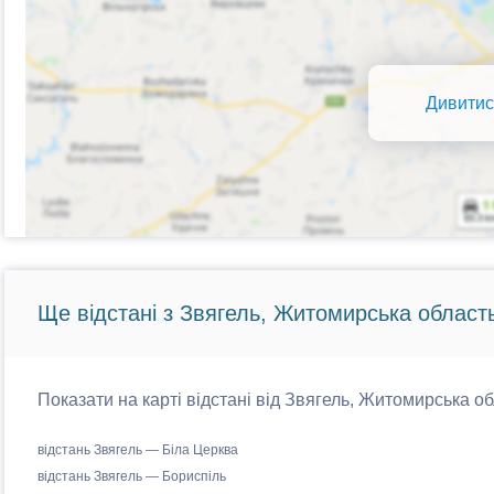
Дивитис
Ще відстані з Звягель, Житомирська область
Показати на карті відстані від Звягель, Житомирська об
відстань Звягель — Біла Церква
відстань Звягель — Бориспіль