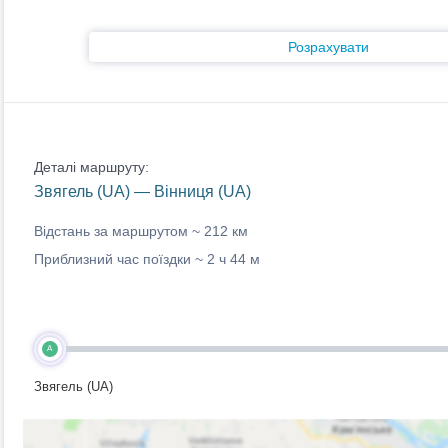
Розрахувати
Деталі маршруту:
Звягель (UA) — Вінниця (UA)
Відстань за маршрутом ~
212 км
Приблизний час поїздки ~
2 ч 44 м
A
Звягель (UA)