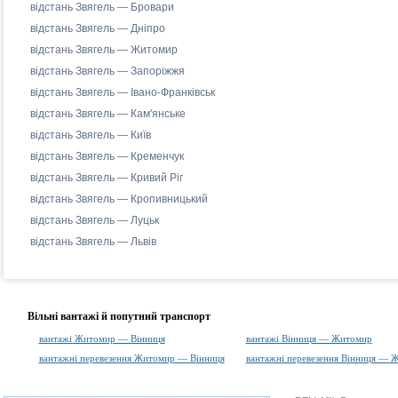
відстань Звягель — Бровари
відстань Звягель — Дніпро
відстань Звягель — Житомир
відстань Звягель — Запоріжжя
відстань Звягель — Івано-Франківськ
відстань Звягель — Кам'янське
відстань Звягель — Київ
відстань Звягель — Кременчук
відстань Звягель — Кривий Ріг
відстань Звягель — Кропивницький
відстань Звягель — Луцьк
відстань Звягель — Львів
Вільні вантажі й попутний транспорт
вантажі Житомир — Вінниця
вантажі Вінниця — Житомир
вантажні перевезення Житомир — Вінниця
вантажні перевезення Вінниця — 