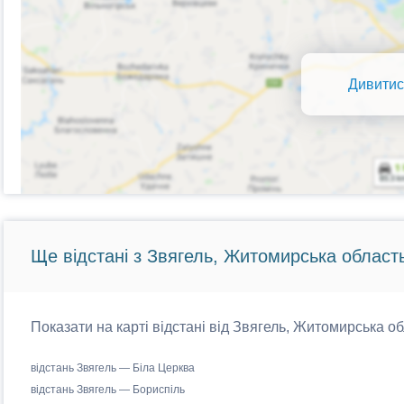
Дивитис
Ще відстані з Звягель, Житомирська область
Показати на карті відстані від Звягель, Житомирська об
відстань Звягель — Біла Церква
відстань Звягель — Бориспіль