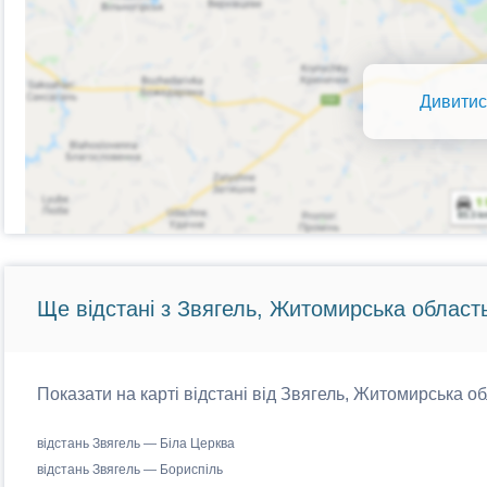
Дивитис
Ще відстані з Звягель, Житомирська область
Показати на карті відстані від Звягель, Житомирська об
відстань Звягель — Біла Церква
відстань Звягель — Бориспіль