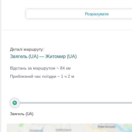
Розрахувати
Деталі маршруту:
Звягель (UA) — Житомир (UA)
Відстань за маршрутом ~
84 км
Приблизний час поїздки ~
1 ч 2 м
A
Звягель (UA)