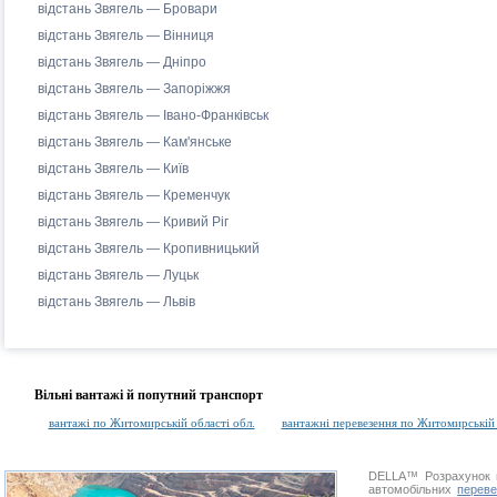
відстань Звягель — Бровари
відстань Звягель — Вінниця
відстань Звягель — Дніпро
відстань Звягель — Запоріжжя
відстань Звягель — Івано-Франківськ
відстань Звягель — Кам'янське
відстань Звягель — Київ
відстань Звягель — Кременчук
відстань Звягель — Кривий Ріг
відстань Звягель — Кропивницький
відстань Звягель — Луцьк
відстань Звягель — Львів
Вільні вантажі й попутний транспорт
вантажі по Житомирській області обл.
вантажні перевезення по Житомирській 
DELLA™
Розрахунок 
автомобільних
переве