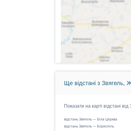
Ще відстані з Звягель, 
Показати на карті відстані від
відстань Звягель — Біла Церква
відстань Звягель — Бориспіль