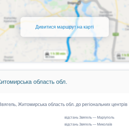
Дивитися маршрут на карті
Житомирська область обл.
 Звягель, Житомирська область обл. до регіональних центрів 
відстань Звягель — Маріуполь
відстань Звягель — Миколаїв