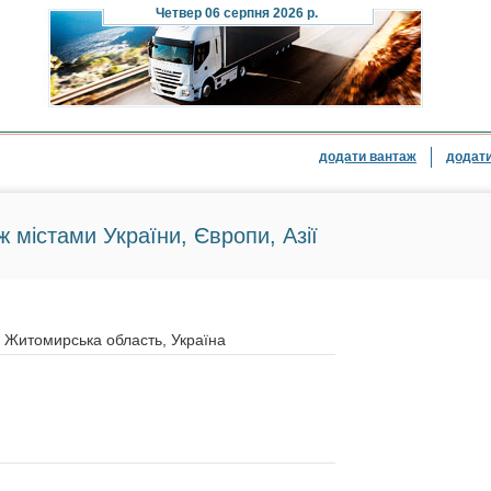
Четвер
06 серпня 2026 р.
додати вантаж
додати
ж містами України, Європи, Азії