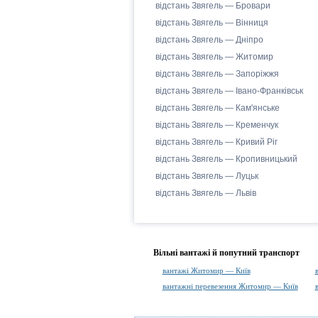
відстань Звягель — Бровари
відстань Звягель — Вінниця
відстань Звягель — Дніпро
відстань Звягель — Житомир
відстань Звягель — Запоріжжя
відстань Звягель — Івано-Франківськ
відстань Звягель — Кам'янське
відстань Звягель — Кременчук
відстань Звягель — Кривий Ріг
відстань Звягель — Кропивницький
відстань Звягель — Луцьк
відстань Звягель — Львів
Вільні вантажі й попутний транспорт
вантажі Житомир — Київ
вантажні перевезення Житомир — Київ