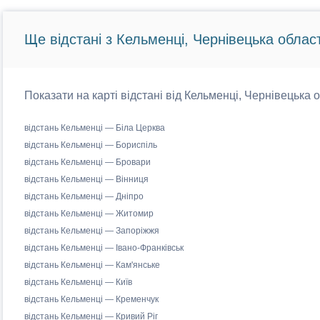
Ще відстані з Кельменці, Чернівецька облас
Показати на карті відстані від Кельменці, Чернівецька о
відстань Кельменці — Біла Церква
відстань Кельменці — Бориспіль
відстань Кельменці — Бровари
відстань Кельменці — Вінниця
відстань Кельменці — Дніпро
відстань Кельменці — Житомир
відстань Кельменці — Запоріжжя
відстань Кельменці — Івано-Франківськ
відстань Кельменці — Кам'янське
відстань Кельменці — Київ
відстань Кельменці — Кременчук
відстань Кельменці — Кривий Ріг