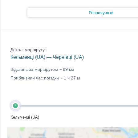
Розрахувати
Деталі маршруту:
Кельменці (UA) — Чернівці (UA)
Відстань за маршрутом ~
89 км
Приблизний час поїздки ~
1 ч 27 м
A
Кельменці (UA)