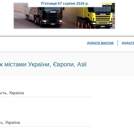
П'ятниця
07 серпня 2026 р.
додати вантаж
додати
ж містами України, Європи, Азії