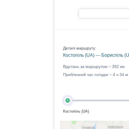
Деталі маршруту:
Костопіль (UA) — Бориспіль (
Відстань за маршрутом ~
392 км
Приблизний час поїздки ~
4 ч 34 м
A
Костопіль (UA)