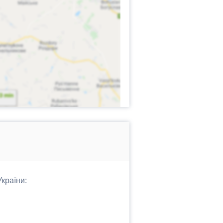
України: