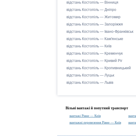
відстань Костопіль — Вінниця
відстань Костопіль — Дніпро
відстань Костопіль — Житомир
відстань Костопіль — Запоріжжя
відстань Костопіль — Івано-Франківськ
відстань Костопіль — Кам'янське
відстань Костопіль — Київ
відстань Костопіль — Кременчук
відстань Костопіль — Кривий Ріг
відстань Костопіль — Кропивницький
відстань Костопіль — Луцьк
відстань Костопіль — Львів
Вільні вантажі й попутний транспорт
вантажі Рівне — Київ
вант
вантажні перевезення Рівне — Київ
вант