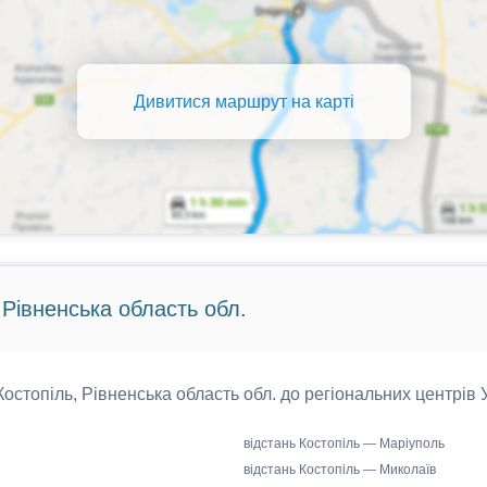
Дивитися маршрут на карті
 Рівненська область обл.
 Костопіль, Рівненська область обл. до регіональних центрів 
відстань Костопіль — Маріуполь
відстань Костопіль — Миколаїв