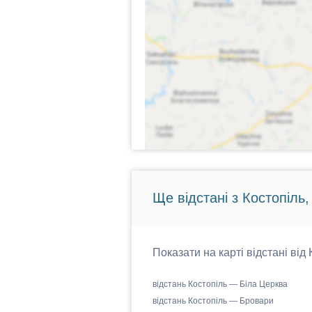
Ще відстані з Костопіль,
Показати на карті відстані від
відстань Костопіль — Біла Церква
відстань Костопіль — Бровари