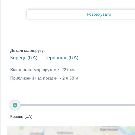
Розрахувати
Деталі маршруту:
Корець (UA) — Тернопіль (UA)
Відстань за маршрутом ~
227 км
Приблизний час поїздки ~
2 ч 58 м
A
Корець (UA)