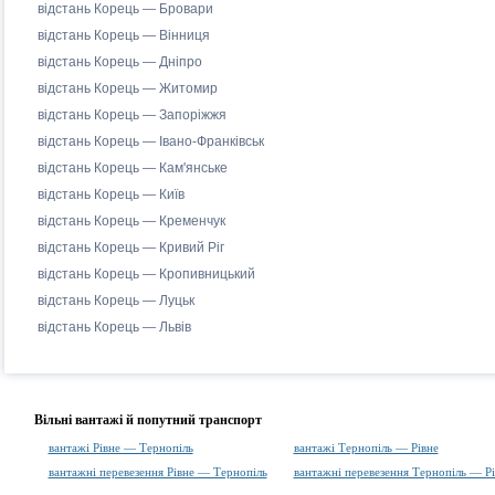
відстань Корець — Бровари
відстань Корець — Вінниця
відстань Корець — Дніпро
відстань Корець — Житомир
відстань Корець — Запоріжжя
відстань Корець — Івано-Франківськ
відстань Корець — Кам'янське
відстань Корець — Київ
відстань Корець — Кременчук
відстань Корець — Кривий Ріг
відстань Корець — Кропивницький
відстань Корець — Луцьк
відстань Корець — Львів
Вільні вантажі й попутний транспорт
вантажі Рівне — Тернопіль
вантажі Тернопіль — Рівне
вантажні перевезення Рівне — Тернопіль
вантажні перевезення Тернопіль — Рі