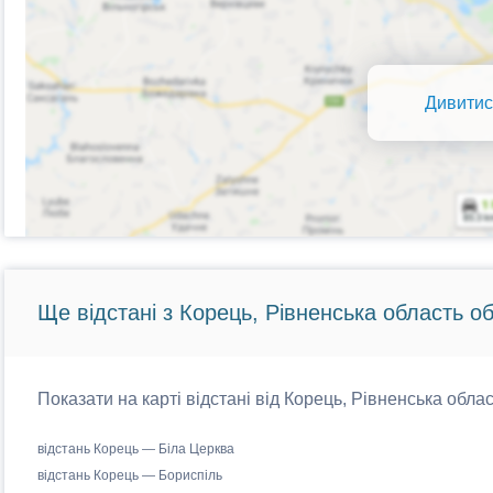
Дивитис
Ще відстані з Корець, Рівненська область об
Показати на карті відстані від Корець, Рівненська облас
відстань Корець — Біла Церква
відстань Корець — Бориспіль