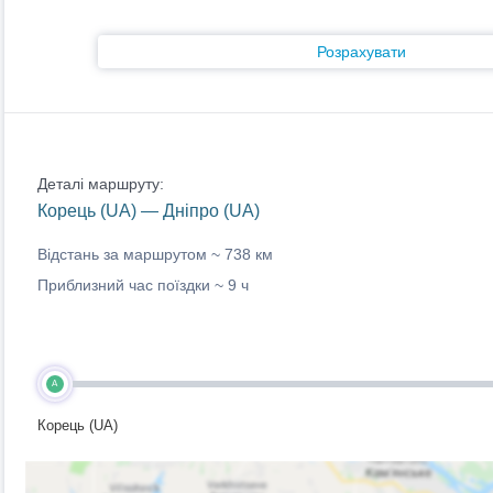
Розрахувати
Деталі маршруту:
Корець (UA) — Дніпро (UA)
Відстань за маршрутом ~
738 км
Приблизний час поїздки ~
9 ч
A
Корець (UA)