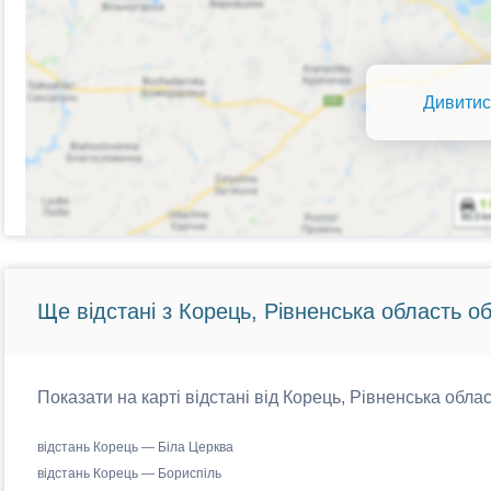
Дивитис
Ще відстані з Корець, Рівненська область об
Показати на карті відстані від Корець, Рівненська облас
відстань Корець — Біла Церква
відстань Корець — Бориспіль