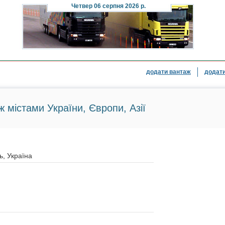
Четвер
06 серпня 2026 р.
додати вантаж
додати
ж містами України, Європи, Азії