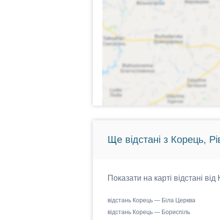
Ще відстані з Корець, Р
Показати на карті відстані від
відстань Корець — Біла Церква
відстань Корець — Бориспіль