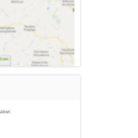
аїни: