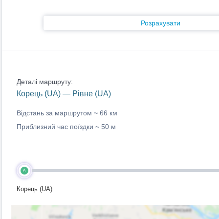
Розрахувати
Деталі маршруту:
Корець (UA) — Рівне (UA)
Відстань за маршрутом ~
66 км
Приблизний час поїздки ~
50 м
A
Корець (UA)