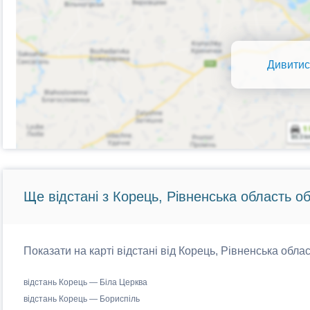
Дивитис
Ще відстані з Корець, Рівненська область об
Показати на карті відстані від Корець, Рівненська облас
відстань Корець — Біла Церква
відстань Корець — Бориспіль