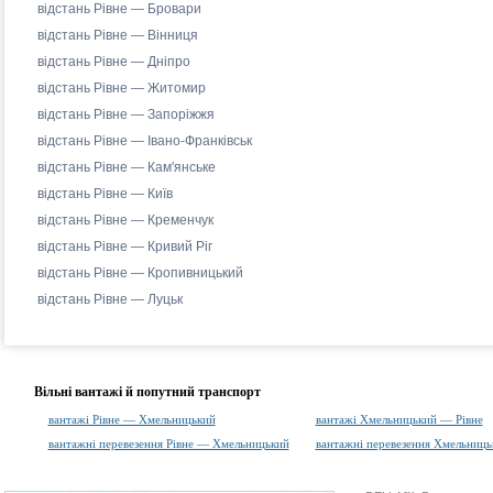
відстань Рівне — Бровари
відстань Рівне — Вінниця
відстань Рівне — Дніпро
відстань Рівне — Житомир
відстань Рівне — Запоріжжя
відстань Рівне — Івано-Франківськ
відстань Рівне — Кам'янське
відстань Рівне — Київ
відстань Рівне — Кременчук
відстань Рівне — Кривий Ріг
відстань Рівне — Кропивницький
відстань Рівне — Луцьк
Вільні вантажі й попутний транспорт
вантажі Рівне — Хмельницький
вантажі Хмельницький — Рівне
вантажні перевезення Рівне — Хмельницький
вантажні перевезення Хмельниць