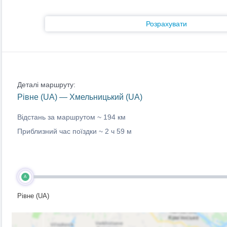
Розрахувати
Деталі маршруту:
Рівне (UA) — Хмельницький (UA)
Відстань за маршрутом ~
194 км
Приблизний час поїздки ~
2 ч 59 м
A
Рівне (UA)