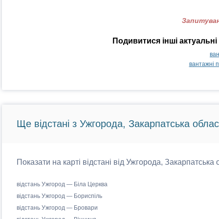
Запитуван
Подивитися інші актуальні
ван
вантажні 
Ще відстані з Ужгорода, Закарпатська облас
Показати на карті відстані від Ужгорода, Закарпатська 
відстань Ужгород — Біла Церква
відстань Ужгород — Бориспіль
відстань Ужгород — Бровари